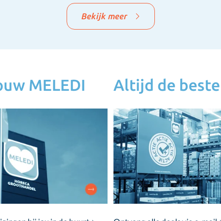
Bekijk meer
jouw MELEDI
Altijd de beste