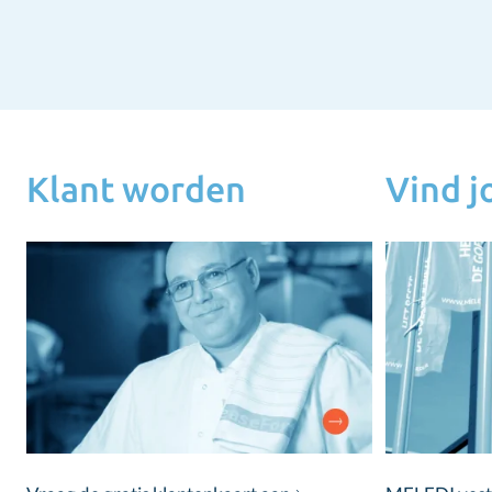
Klant worden
Vind 