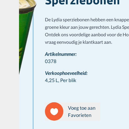
Sperziebonen
De Lydia sperziebonen hebben een knapperi
groene kleur aan jouw gerechten. Lydia Spe
Ontdek ons voordelige aanbod voor de Ho
vraag eenvoudig je klantkaart aan.
Artikelnummer:
0378
Verkoophoeveelheid:
4,25 L,
Per blik
Voeg toe aan
Favorieten