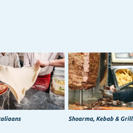
taliaans
Shoarma, Kebab & Grill