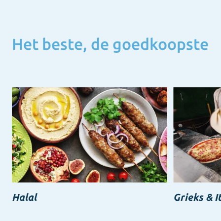
Het beste, de goedkoopste
Halal
Grieks & I