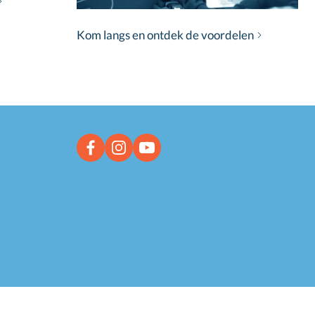
Kom langs en ontdek de voordelen
Facebook link
Instagram link
YouTube link