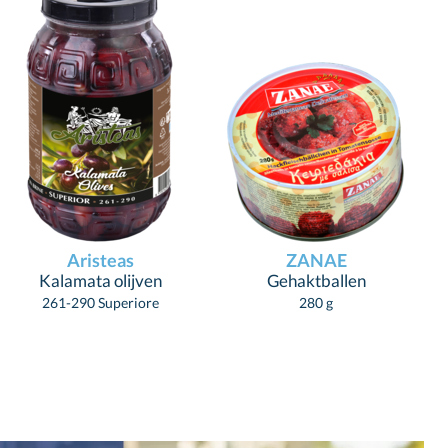
Aristeas
ZANAE
Kalamata olijven
Gehaktballen
261-290 Superiore
280 g