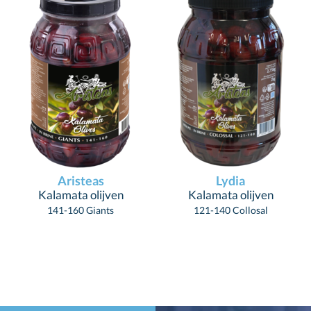
Aristeas
Lydia
Kalamata olijven
Kalamata olijven
141-160 Giants
121-140 Collosal