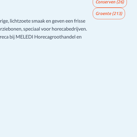
Conserven
(26)
Groente
(213)
ge, lichtzoete smaak en geven een frisse
rziebonen, speciaal voor horecabedrijven.
reca bij MELEDI Horecagroothandel en