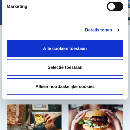
Marketing
Details tonen
Het beste, de goedkoopste
Alle cookies toestaan
Selectie toestaan
Alleen noodzakelijke cookies
Halal
Grieks & Italiaans