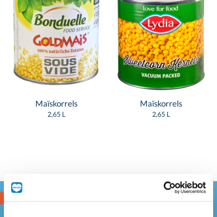
Maïskorrels
Maïskorrels
2,65 L
2,65 L