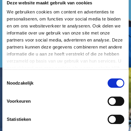
Deze website maakt gebruik van cookies
We gebruiken cookies om content en advertenties te
personaliseren, om functies voor social media te bieden
en om ons websiteverkeer te analyseren. Ook delen we
informatie over uw gebruik van onze site met onze
partners voor social media, adverteren en analyse. Deze
partners kunnen deze gegevens combineren met andere
informatie die u aan ze heeft verstrekt of die ze hebben
verzameld op basis van uw gebruik van hun services. U
gaat akkoord met onze cookies als u onze website blijft
gebruiken.
Toestemmingsselectie
Noodzakelijk
Voorkeuren
Statistieken