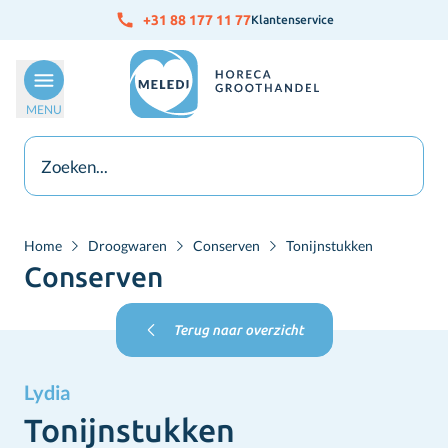
Ga naar de inhoud
+31 88 177 11 77
Klantenservice
MENU
Home
Droogwaren
Conserven
Tonijnstukken
Conserven
Terug naar overzicht
Lydia
Tonijnstukken