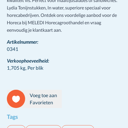
kwaliteit vis. Perfect voor maaltijdsalades of sandwiches.
Lydia Tonijnstukken, In water, superiore speciaal voor
horecabedrijven. Ontdek ons voordelige aanbod voor de
Horeca bij MELEDI Horecagroothandel en vraag
eenvoudig je klantkaart aan.
Artikelnummer:
0341
Verkoophoeveelheid:
1,705 kg,
Per blik
Voeg toe aan
Favorieten
Tags