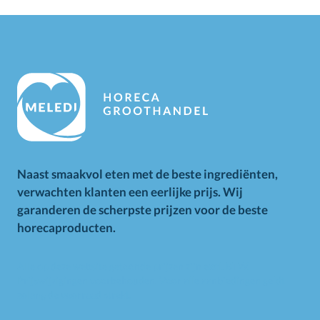
Naast smaakvol eten met de beste ingrediënten,
verwachten klanten een eerlijke prijs. Wij
garanderen de scherpste prijzen voor de beste
horecaproducten.
Alle op deze website getoonde prijzen zijn excl. BTW.
Prijswijzigingen voorbehouden. Voor alle aanbiedingen geldt
zolang de voorraad strekt.