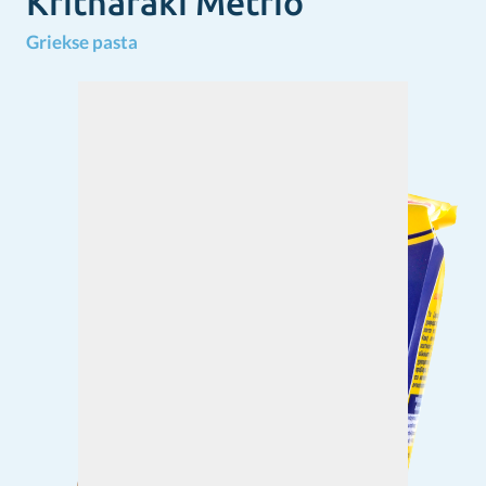
Kritharaki Metrio
Griekse pasta