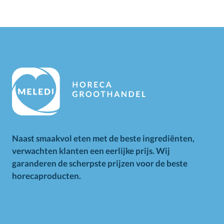
Naast smaakvol eten met de beste ingrediënten,
verwachten klanten een eerlijke prijs. Wij
garanderen de scherpste prijzen voor de beste
horecaproducten.
Alle op deze website getoonde prijzen zijn excl. BTW.
Prijswijzigingen voorbehouden. Voor alle aanbiedingen geldt
zolang de voorraad strekt.