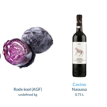
Cavino
Rode kool (AGF)
Naoussa
undefined kg
0,75 L