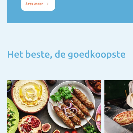
Het beste, de goedkoopste