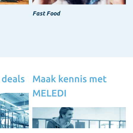
Fast Food
 deals
Maak kennis met
MELEDI