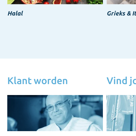
Halal
Grieks & I
Klant worden
Vind 