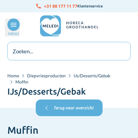
Ga naar de inhoud
+31 88 177 11 77
Klantenservice
MENU
Home
Diepvriesproducten
IJs/Desserts/Gebak
Muffin
IJs/Desserts/Gebak
Terug naar overzicht
Muffin