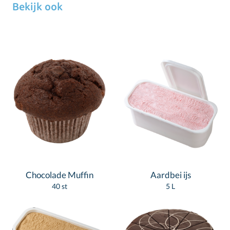
Bekijk ook
Chocolade Muffin
Aardbei ijs
40 st
5 L