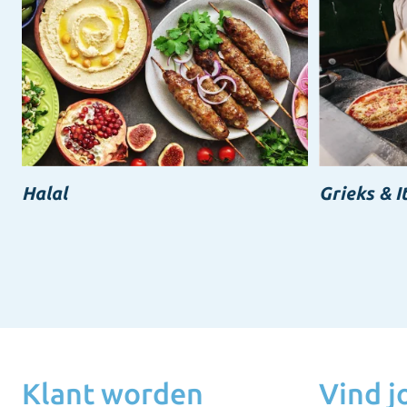
Halal
Grieks & I
Klant worden
Vind 