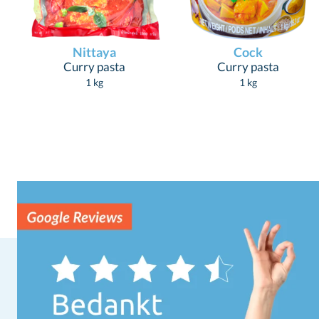
Nittaya
Cock
Curry pasta
Curry pasta
1 kg
1 kg