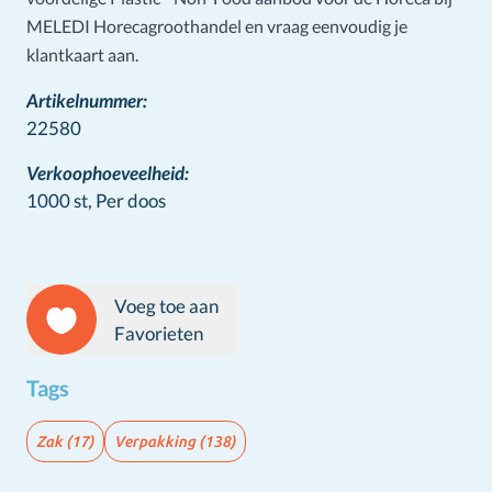
MELEDI Horecagroothandel en vraag eenvoudig je
klantkaart aan.
Artikelnummer:
22580
Verkoophoeveelheid:
1000 st,
Per doos
Voeg toe aan
Favorieten
Tags
Zak
(17)
Verpakking
(138)