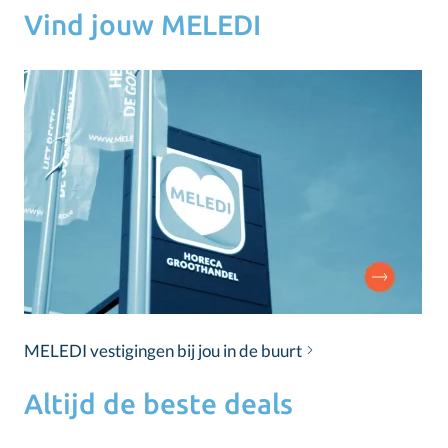
Vind jouw MELEDI
MELEDI vestigingen bij jou in de buurt
Altijd de beste deals