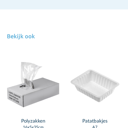
Bekijk ook
Polyzakken
Patatbakjes
16x5x35cm
A7