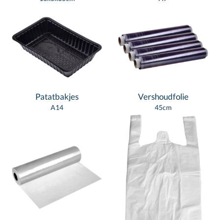
Patatbakjes
Vershoudfolie
A14
45cm