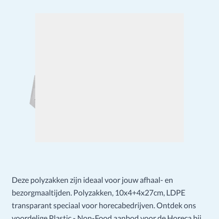
Deze polyzakken zijn ideaal voor jouw afhaal- en
bezorgmaaltijden. Polyzakken, 10x4+4x27cm, LDPE
transparant speciaal voor horecabedrijven. Ontdek ons
voordelige Plastic - Non-Food aanbod voor de Horeca bij