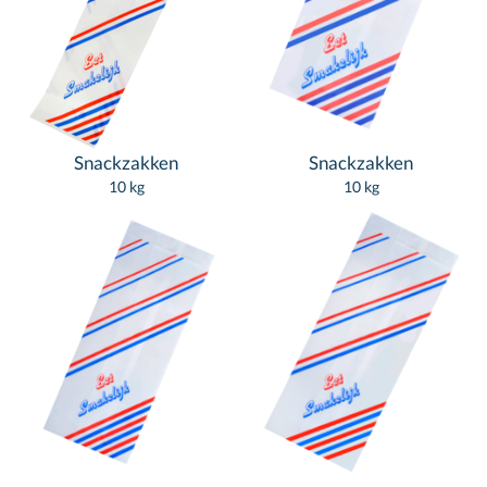
Snackzakken
Snackzakken
10 kg
10 kg