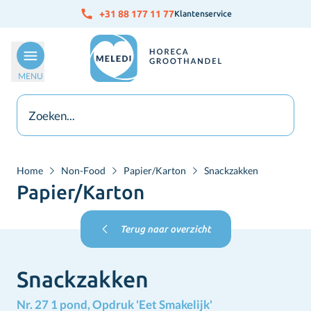
Ga naar de inhoud
+31 88 177 11 77
Klantenservice
MENU
Home
Non-Food
Papier/Karton
Snackzakken
Papier/Karton
Terug naar overzicht
Snackzakken
Nr. 27 1 pond, Opdruk 'Eet Smakelijk'