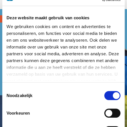
Deze website maakt gebruik van cookies
We gebruiken cookies om content en advertenties te
personaliseren, om functies voor social media te bieden
en om ons websiteverkeer te analyseren. Ook delen we
informatie over uw gebruik van onze site met onze
partners voor social media, adverteren en analyse. Deze
partners kunnen deze gegevens combineren met andere
informatie die u aan ze heeft verstrekt of die ze hebben
verzameld op basis van uw gebruik van hun services. U
gaat akkoord met onze cookies als u onze website blijft
gebruiken.
Toestemmingsselectie
Noodzakelijk
Voorkeuren