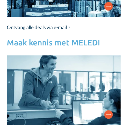
Ontvang alle deals via e-mail
Maak kennis met MELEDI