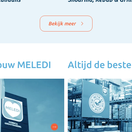
Bekijk meer
jouw MELEDI
Altijd de beste