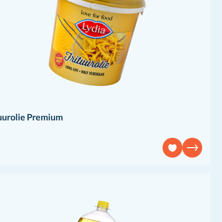
uurolie Premium