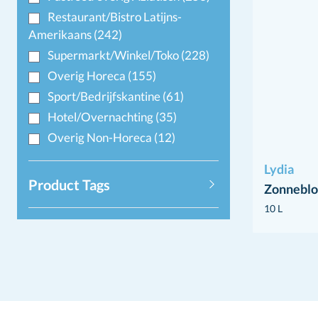
Restaurant/Bistro Latijns-
Amerikaans
(242)
Supermarkt/Winkel/Toko
(228)
Overig Horeca
(155)
Sport/Bedrijfskantine
(61)
Hotel/Overnachting
(35)
Overig Non-Horeca
(12)
Lydia
Product Tags
Zonneblo
10 L