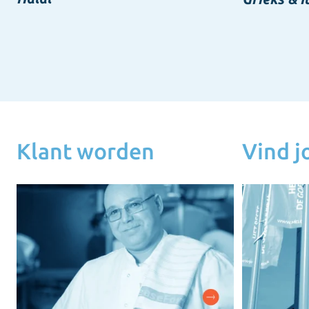
Klant worden
Vind 