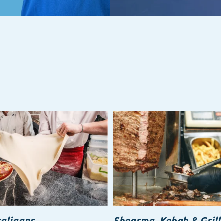
taliaans
Shoarma, Kebab & Grill