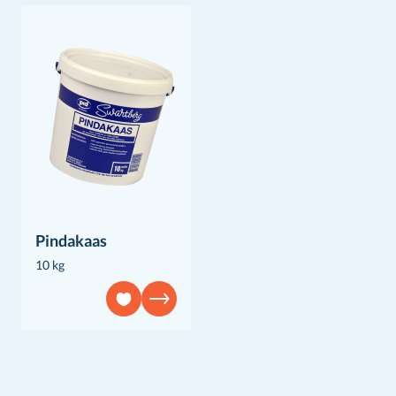
Pindakaas
10 kg