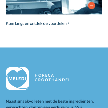
Kom langs en ontdek de voordelen
Naast smaakvol eten met de beste ingrediënten,
verwachten klanten een eerlijke prijs. Wij