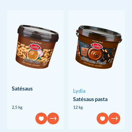
Satésaus
Lydia
Satésaus pasta
2,5 kg
12 kg