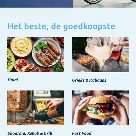
Het beste, de goedkoopste
Halal
Grieks & Italiaans
Shoarma, Kebab & Grill
Fast Food