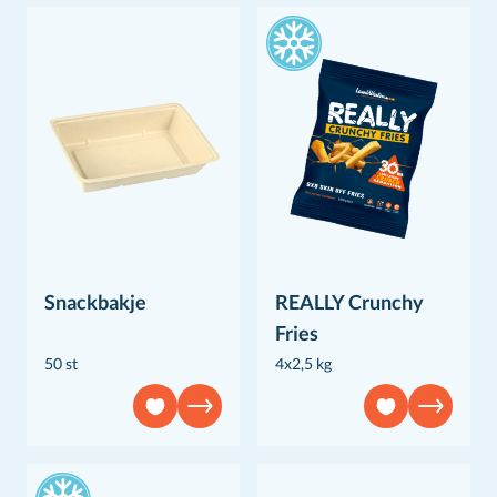
Snackbakje
REALLY Crunchy
Fries
50 st
4x2,5 kg