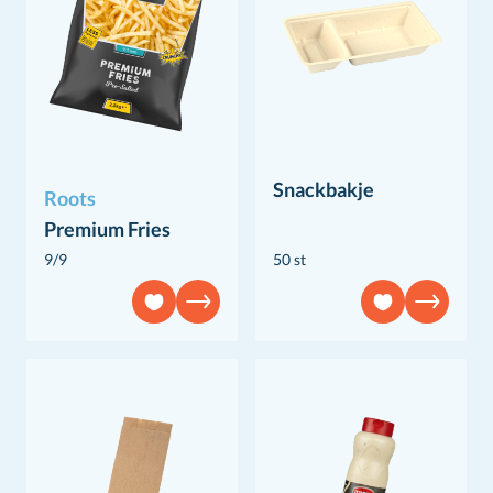
Snackbakje
Roots
Premium Fries
9/9
50 st