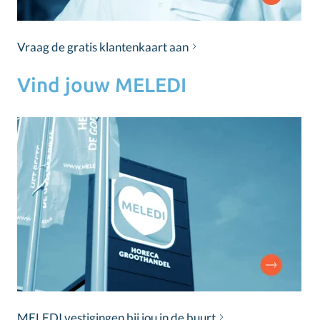
Vraag de gratis klantenkaart aan
Vind jouw MELEDI
MELEDI vestigingen bij jou in de buurt