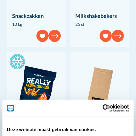
Snackzakken
Milkshakebekers
10 kg
25 st
Deze website maakt gebruik van cookies
REALLY Crunchy
Diamond Pack