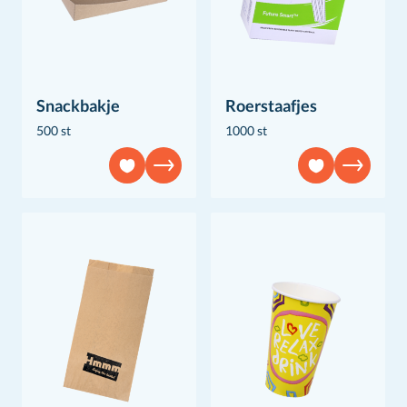
Snackbakje
Roerstaafjes
500 st
1000 st