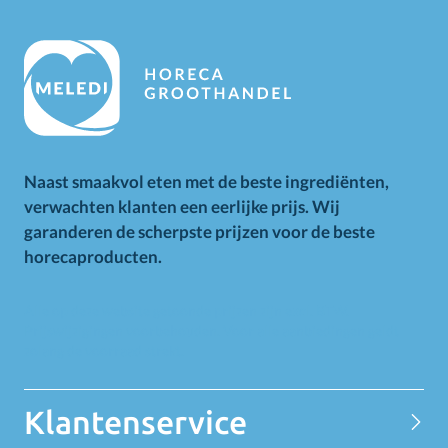
Naast smaakvol eten met de beste ingrediënten,
verwachten klanten een eerlijke prijs. Wij
garanderen de scherpste prijzen voor de beste
horecaproducten.
Alle op deze website getoonde prijzen zijn excl. BTW.
Prijswijzigingen voorbehouden. Voor alle aanbiedingen geldt
zolang de voorraad strekt.
Klantenservice