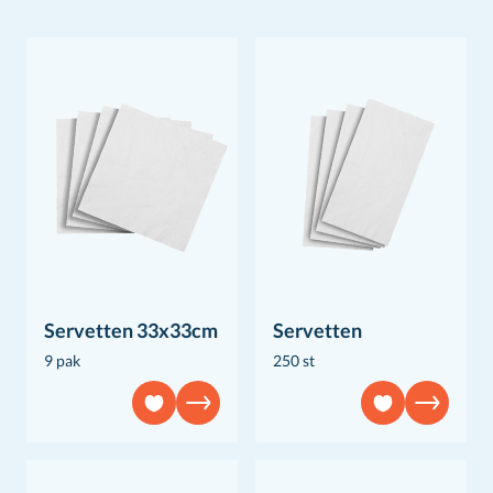
Servetten 33x33cm
Servetten
9 pak
250 st