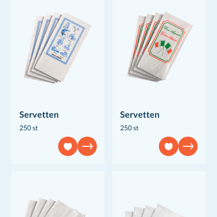
Servetten
Servetten
250 st
250 st