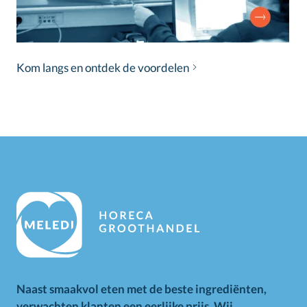
Kom langs en ontdek de voordelen
Naast smaakvol eten met de beste ingrediënten,
verwachten klanten een eerlijke prijs. Wij