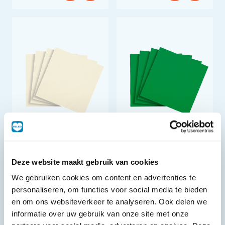
Servetten 40x40cm
Servetten 40x40cm
Deze website maakt gebruik van cookies
250 st
250 st
We gebruiken cookies om content en advertenties te
personaliseren, om functies voor social media te bieden
en om ons websiteverkeer te analyseren. Ook delen we
informatie over uw gebruik van onze site met onze