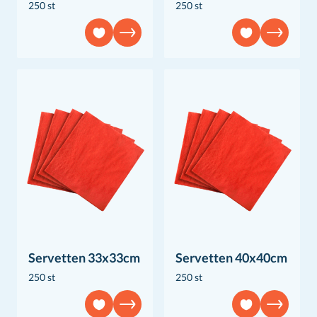
250 st
250 st
Servetten 33x33cm
Servetten 40x40cm
250 st
250 st