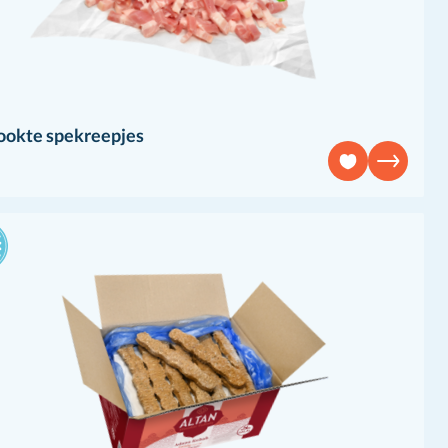
ookte spekreepjes