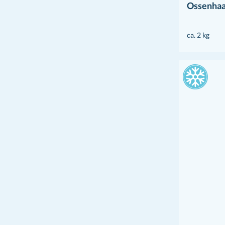
Ossenhaas
ca. 2 kg