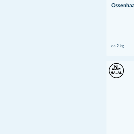
Ossenhaas
ca.2 kg