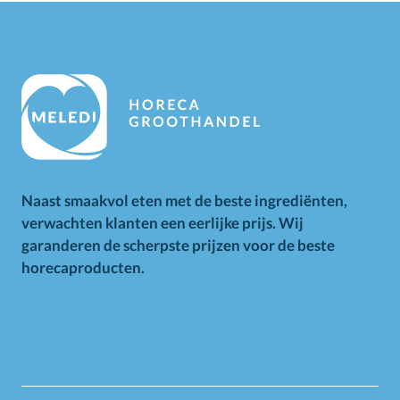
Naast smaakvol eten met de beste ingrediënten,
verwachten klanten een eerlijke prijs. Wij
garanderen de scherpste prijzen voor de beste
horecaproducten.
Alle op deze website getoonde prijzen zijn excl. BTW.
Prijswijzigingen voorbehouden. Voor alle aanbiedingen geldt
zolang de voorraad strekt.