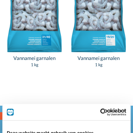
Vannamei garnalen
Vannamei garnalen
1 kg
1 kg
Deze website maakt gebruik van cookies