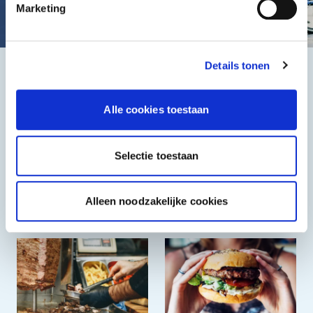
Marketing
Details tonen
Het beste, de goedkoopste
Alle cookies toestaan
Selectie toestaan
Alleen noodzakelijke cookies
Halal
Grieks & Italiaans