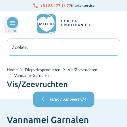
Ga naar de inhoud
+31 88 177 11 77
Klantenservice
MENU
Home
Diepvriesproducten
Vis/Zeevruchten
Vannamei Garnalen
Vis/Zeevruchten
Terug naar overzicht
Vannamei Garnalen