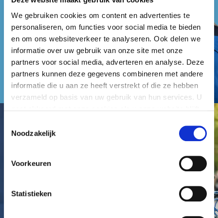
We gebruiken cookies om content en advertenties te
personaliseren, om functies voor social media te bieden
en om ons websiteverkeer te analyseren. Ook delen we
informatie over uw gebruik van onze site met onze
partners voor social media, adverteren en analyse. Deze
partners kunnen deze gegevens combineren met andere
informatie die u aan ze heeft verstrekt of die ze hebben
verzameld op basis van uw gebruik van hun services. U
gaat akkoord met onze cookies als u onze website blijft
gebruiken.
Toestemmingsselectie
Noodzakelijk
Voorkeuren
Statistieken