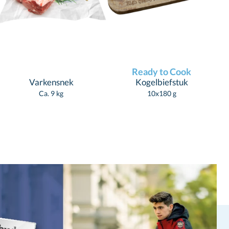
Ready to Cook
Varkensnek
Kogelbiefstuk
Ca. 9 kg
10x180 g