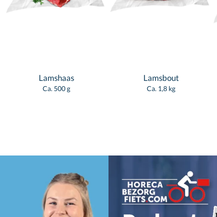
Lamshaas
Lamsbout
Ca. 500 g
Ca. 1,8 kg