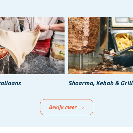
taliaans
Shoarma, Kebab & Grill
Bekijk meer