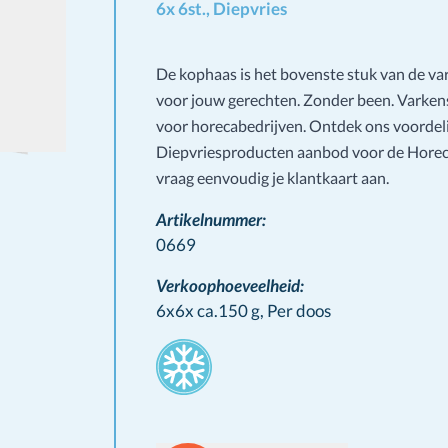
6x 6st., Diepvries
De kophaas is het bovenste stuk van de var
voor jouw gerechten. Zonder been. Varkens 
voor horecabedrijven. Ontdek ons voordel
Diepvriesproducten aanbod voor de Hore
vraag eenvoudig je klantkaart aan.
Artikelnummer:
0669
Verkoophoeveelheid:
6x6x ca.150 g,
Per doos
Stamps