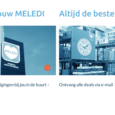
jouw MELEDI
Altijd de beste
ingen bij jou in de buurt
Ontvang alle deals via e-mail