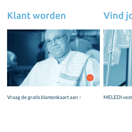
Klant worden
Vind 
Vraag de gratis klantenkaart aan
MELEDI vestig