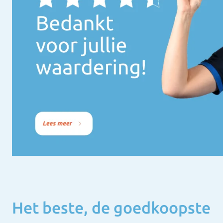
Het beste, de goedkoopste