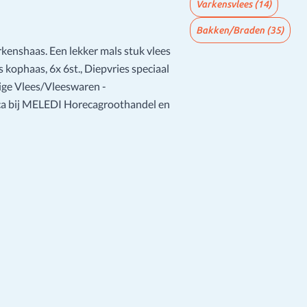
Varkensvlees
(14)
Bakken/Braden
(35)
kenshaas. Een lekker mals stuk vlees
kophaas, 6x 6st., Diepvries speciaal
ige Vlees/Vleeswaren -
ca bij MELEDI Horecagroothandel en