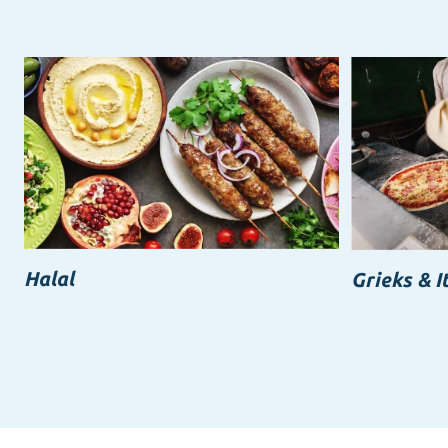
Halal
Grieks & I