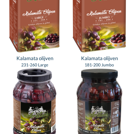
Kalamata olijven
Kalamata olijven
231-260 Large
181-200 Jumbo