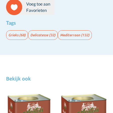
Voeg toe aan
Favorieten
Tags
Grieks
(68)
Delicatesse
(32)
Mediterraan
(132)
Bekijk ook