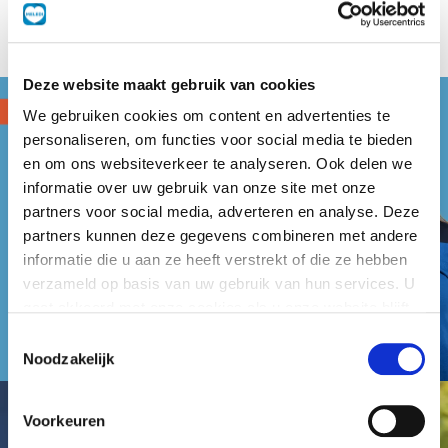
Deze website maakt gebruik van cookies
We gebruiken cookies om content en advertenties te
personaliseren, om functies voor social media te bieden
en om ons websiteverkeer te analyseren. Ook delen we
informatie over uw gebruik van onze site met onze
partners voor social media, adverteren en analyse. Deze
partners kunnen deze gegevens combineren met andere
informatie die u aan ze heeft verstrekt of die ze hebben
verzameld op basis van uw gebruik van hun services. U
gaat akkoord met onze cookies als u onze website blijft
gebruiken.
Toestemmingsselectie
Noodzakelijk
Voorkeuren