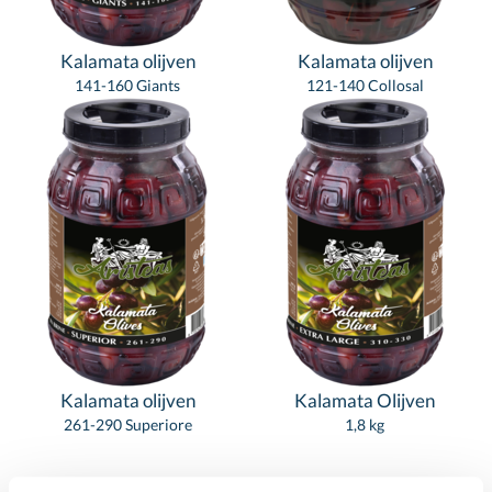
Kalamata olijven
Kalamata olijven
141-160 Giants
121-140 Collosal
Kalamata olijven
Kalamata Olijven
261-290 Superiore
1,8 kg