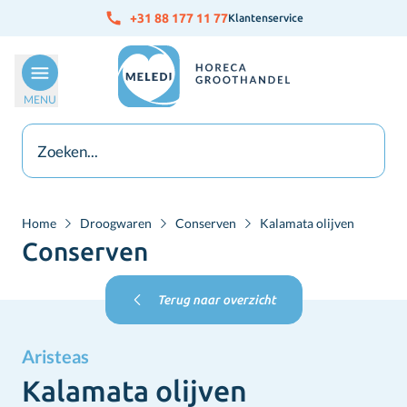
Ga naar de inhoud
+31 88 177 11 77
Klantenservice
MENU
Home
Droogwaren
Conserven
Kalamata olijven
Conserven
Terug naar overzicht
Aristeas
Kalamata olijven