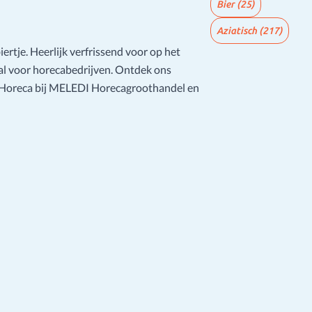
Bier
(25)
Aziatisch
(217)
iertje. Heerlijk verfrissend voor op het
aal voor horecabedrijven. Ontdek ons
e Horeca bij MELEDI Horecagroothandel en