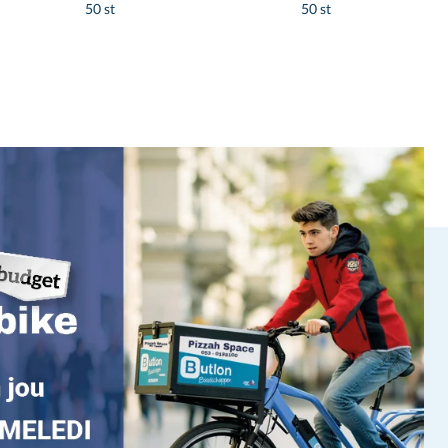
50 st
50 st