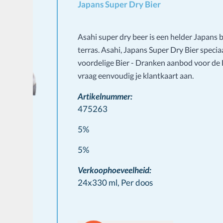
Japans Super Dry Bier
Asahi super dry beer is een helder Japans b
terras. Asahi, Japans Super Dry Bier speci
voordelige Bier - Dranken aanbod voor d
vraag eenvoudig je klantkaart aan.
Artikelnummer:
475263
5%
Wine info
5%
Verkoophoeveelheid:
24x330 ml,
Per doos