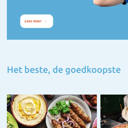
Het beste, de goedkoopste