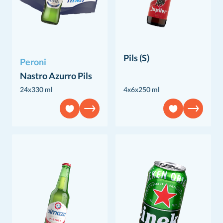
Pils (S)
Peroni
Nastro Azurro Pils
24x330 ml
4x6x250 ml