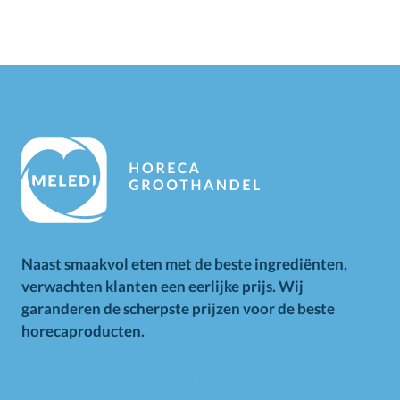
Naast smaakvol eten met de beste ingrediënten,
verwachten klanten een eerlijke prijs. Wij
garanderen de scherpste prijzen voor de beste
horecaproducten.
Alle op deze website getoonde prijzen zijn excl. BTW.
Prijswijzigingen voorbehouden. Voor alle aanbiedingen geldt