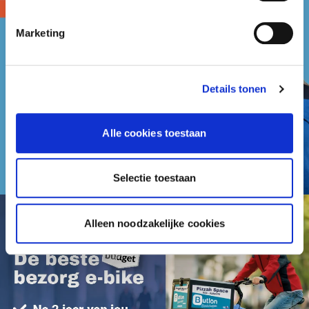
Marketing
Details tonen
Alle cookies toestaan
Selectie toestaan
Alleen noodzakelijke cookies