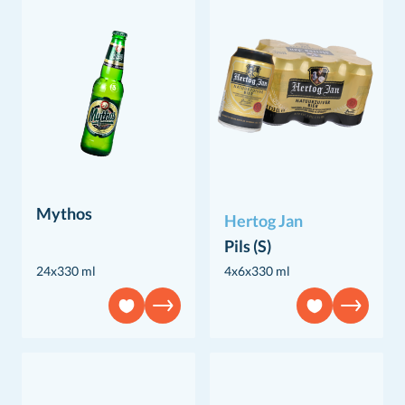
Mythos
Hertog Jan
Pils (S)
24x330 ml
4x6x330 ml