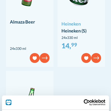
Almaza Beer
Heineken
Heineken (S)
24x330 ml
14,
99
24x330 ml