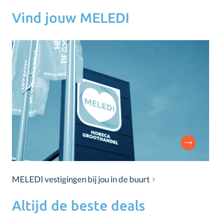
Vind jouw MELEDI
MELEDI vestigingen bij jou in de buurt
Altijd de beste deals