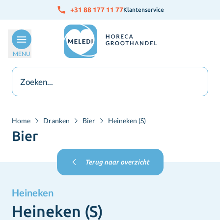
Ga naar de inhoud
+31 88 177 11 77
Klantenservice
MENU
Home
Dranken
Bier
Heineken (S)
Bier
Terug naar overzicht
Heineken
Heineken (S)