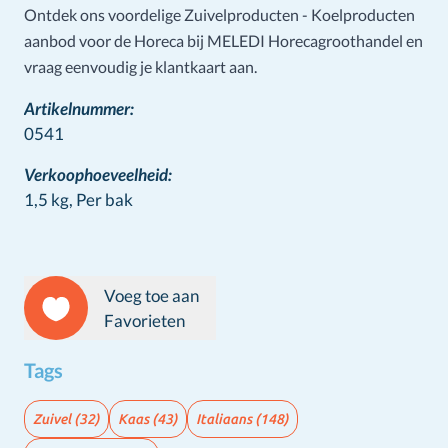
Ontdek ons voordelige Zuivelproducten - Koelproducten
aanbod voor de Horeca bij MELEDI Horecagroothandel en
vraag eenvoudig je klantkaart aan.
Artikelnummer:
0541
Verkoophoeveelheid:
1,5 kg,
Per bak
Voeg toe aan
Favorieten
Tags
Zuivel
(32)
Kaas
(43)
Italiaans
(148)