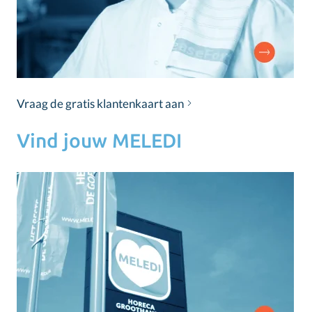
Vraag de gratis klantenkaart aan
Vind jouw MELEDI