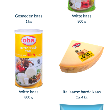
Gesneden kaas
Witte kaas
1 kg
800 g
Witte kaas
Italiaanse harde kaas
800 g
Ca. 4 kg