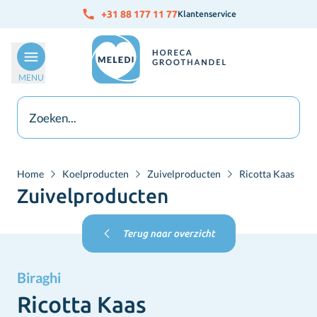
Ga naar de inhoud
+31 88 177 11 77
Klantenservice
MENU
Home
Koelproducten
Zuivelproducten
Ricotta Kaas
Zuivelproducten
Terug naar overzicht
Biraghi
Ricotta Kaas