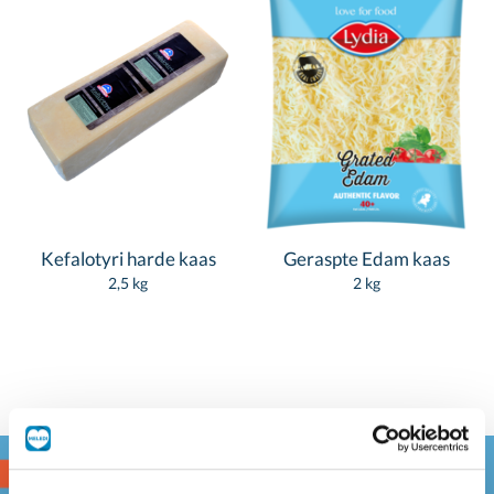
Kefalotyri harde kaas
Geraspte Edam kaas
2,5 kg
2 kg