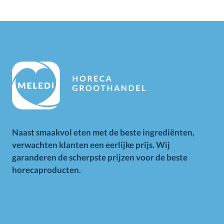
Naast smaakvol eten met de beste ingrediënten,
verwachten klanten een eerlijke prijs. Wij
garanderen de scherpste prijzen voor de beste
horecaproducten.
Alle op deze website getoonde prijzen zijn excl. BTW.
Prijswijzigingen voorbehouden. Voor alle aanbiedingen geldt
zolang de voorraad strekt.