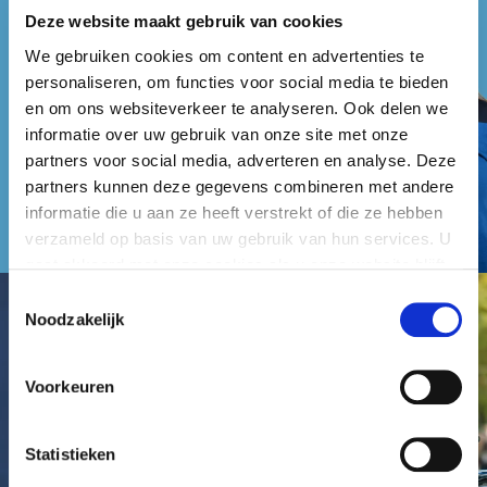
Deze website maakt gebruik van cookies
We gebruiken cookies om content en advertenties te
personaliseren, om functies voor social media te bieden
en om ons websiteverkeer te analyseren. Ook delen we
informatie over uw gebruik van onze site met onze
partners voor social media, adverteren en analyse. Deze
partners kunnen deze gegevens combineren met andere
informatie die u aan ze heeft verstrekt of die ze hebben
verzameld op basis van uw gebruik van hun services. U
gaat akkoord met onze cookies als u onze website blijft
gebruiken.
Toestemmingsselectie
Noodzakelijk
Voorkeuren
Statistieken