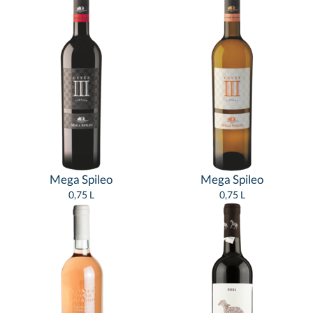
Mega Spileo
Mega Spileo
0,75 L
0,75 L