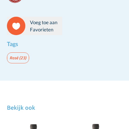
Voeg toe aan
Favorieten
Tags
Rosé
(23)
Bekijk ook