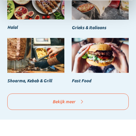
Halal
Grieks & Italiaans
Shoarma, Kebab & Grill
Fast Food
Bekijk meer