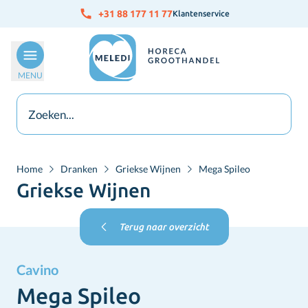
Ga naar de inhoud
+31 88 177 11 77
Klantenservice
MENU
Home
Dranken
Griekse Wijnen
Mega Spileo
Griekse Wijnen
Terug naar overzicht
Cavino
Mega Spileo