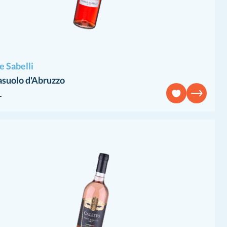
e Sabelli
asuolo d'Abruzzo
L