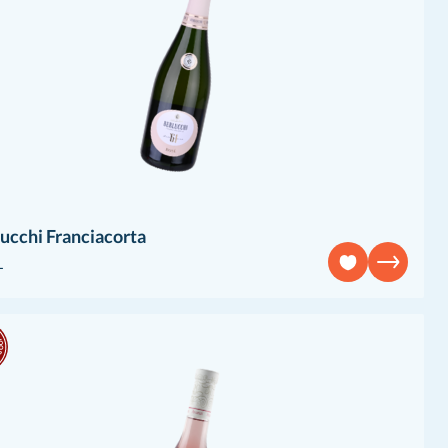
ucchi Franciacorta
L