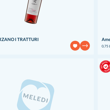
ZANO I TRATTURI
Ame
0,75 