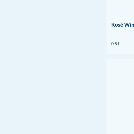
Rosé Wi
0,5 L