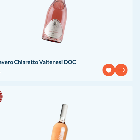
avero Chiaretto Valtenesi DOC
L