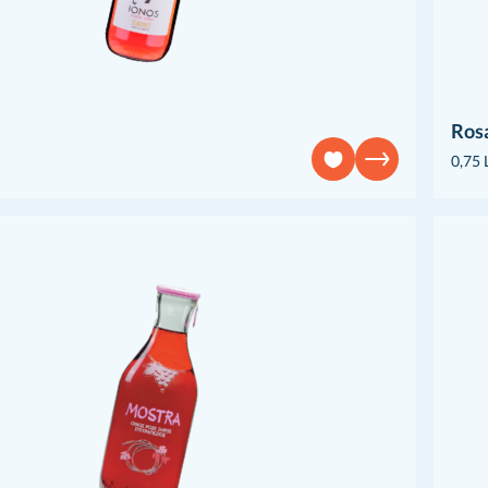
Ros
0,75 