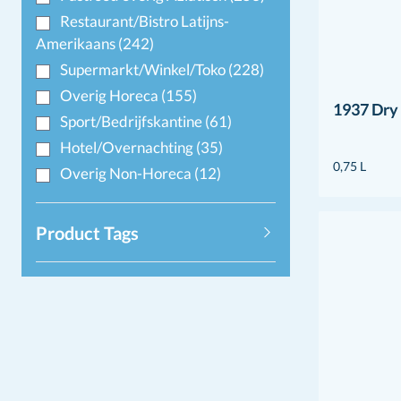
Restaurant/Bistro Latijns-
Amerikaans
(242)
Supermarkt/Winkel/Toko
(228)
Overig Horeca
(155)
1937 Dry
Sport/Bedrijfskantine
(61)
Hotel/Overnachting
(35)
0,75 L
Overig Non-Horeca
(12)
Product Tags