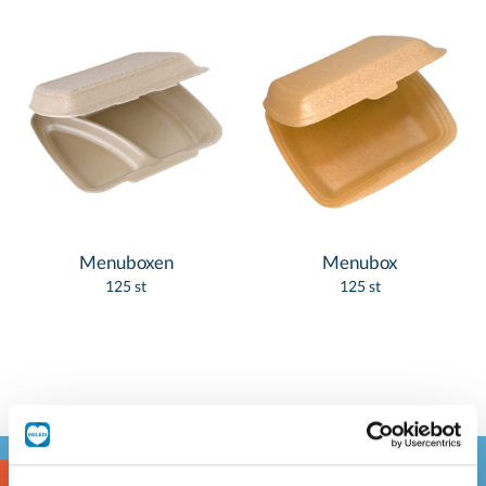
Menuboxen
Menubox
125 st
125 st