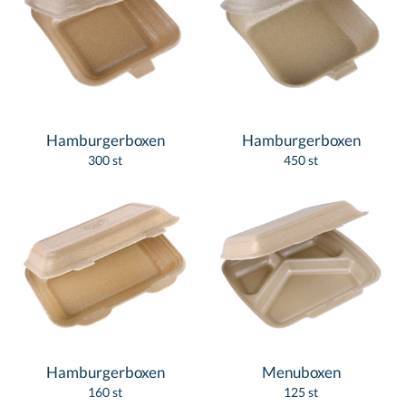
Hamburgerboxen
Hamburgerboxen
300 st
450 st
Hamburgerboxen
Menuboxen
160 st
125 st