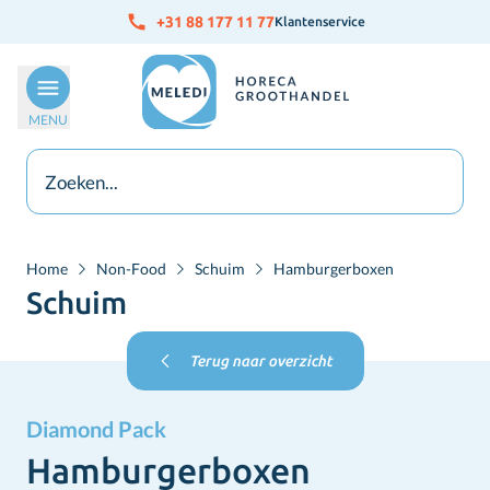
Ga naar de inhoud
+31 88 177 11 77
Klantenservice
MENU
Home
Non-Food
Schuim
Hamburgerboxen
Schuim
Terug naar overzicht
Diamond Pack
Hamburgerboxen