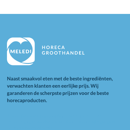
Naast smaakvol eten met de beste ingrediënten,
verwachten klanten een eerlijke prijs. Wij
garanderen de scherpste prijzen voor de beste
horecaproducten.
Alle op deze website getoonde prijzen zijn excl. BTW.
Prijswijzigingen voorbehouden. Voor alle aanbiedingen geldt
zolang de voorraad strekt.