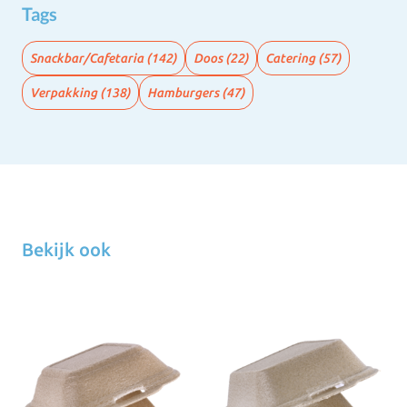
Tags
Snackbar/Cafetaria
(142)
Doos
(22)
Catering
(57)
Verpakking
(138)
Hamburgers
(47)
Bekijk ook