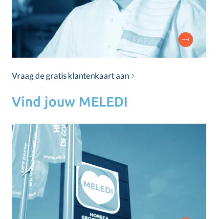
Vraag de gratis klantenkaart aan
Vind jouw MELEDI