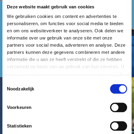
Deze website maakt gebruik van cookies
We gebruiken cookies om content en advertenties te
personaliseren, om functies voor social media te bieden
en om ons websiteverkeer te analyseren. Ook delen we
informatie over uw gebruik van onze site met onze
partners voor social media, adverteren en analyse. Deze
partners kunnen deze gegevens combineren met andere
informatie die u aan ze heeft verstrekt of die ze hebben
verzameld op basis van uw gebruik van hun services. U
gaat akkoord met onze cookies als u onze website blijft
gebruiken.
Toestemmingsselectie
Noodzakelijk
Voorkeuren
Statistieken