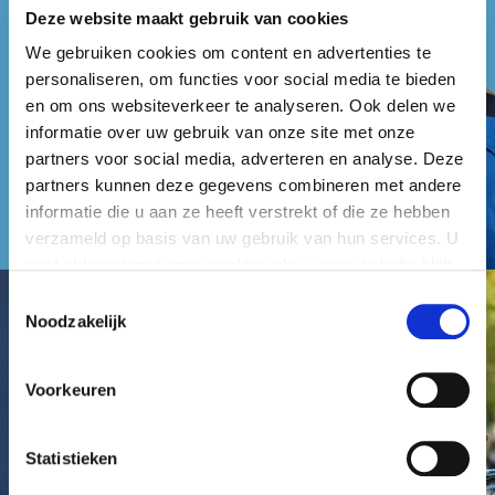
Deze website maakt gebruik van cookies
We gebruiken cookies om content en advertenties te
personaliseren, om functies voor social media te bieden
en om ons websiteverkeer te analyseren. Ook delen we
informatie over uw gebruik van onze site met onze
partners voor social media, adverteren en analyse. Deze
partners kunnen deze gegevens combineren met andere
informatie die u aan ze heeft verstrekt of die ze hebben
verzameld op basis van uw gebruik van hun services. U
gaat akkoord met onze cookies als u onze website blijft
gebruiken.
Toestemmingsselectie
Noodzakelijk
Voorkeuren
Statistieken