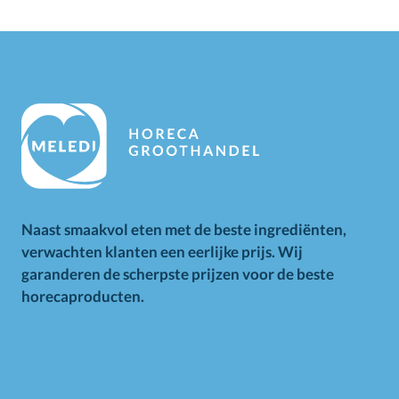
Naast smaakvol eten met de beste ingrediënten,
verwachten klanten een eerlijke prijs. Wij
garanderen de scherpste prijzen voor de beste
horecaproducten.
Alle op deze website getoonde prijzen zijn excl. BTW.
Prijswijzigingen voorbehouden. Voor alle aanbiedingen geldt
zolang de voorraad strekt.