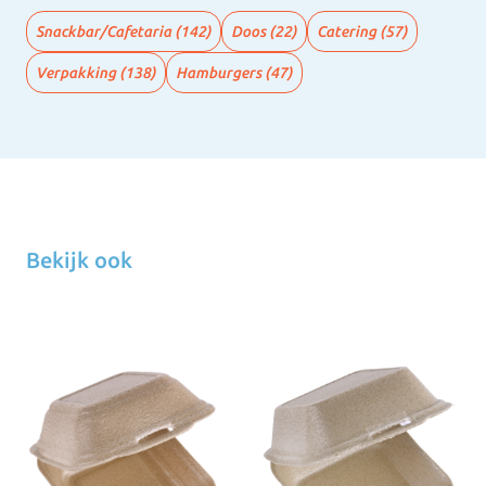
Snackbar/Cafetaria
(142)
Doos
(22)
Catering
(57)
Verpakking
(138)
Hamburgers
(47)
Bekijk ook