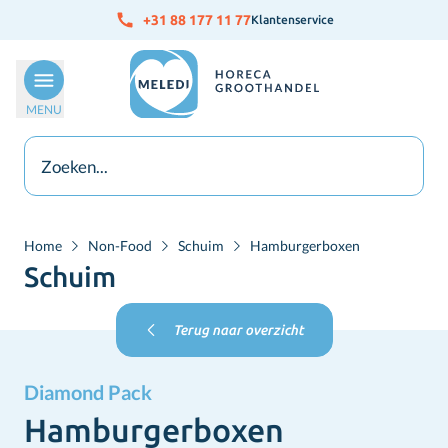
Ga naar de inhoud
+31 88 177 11 77
Klantenservice
MENU
Home
Non-Food
Schuim
Hamburgerboxen
Schuim
Terug naar overzicht
Diamond Pack
Hamburgerboxen