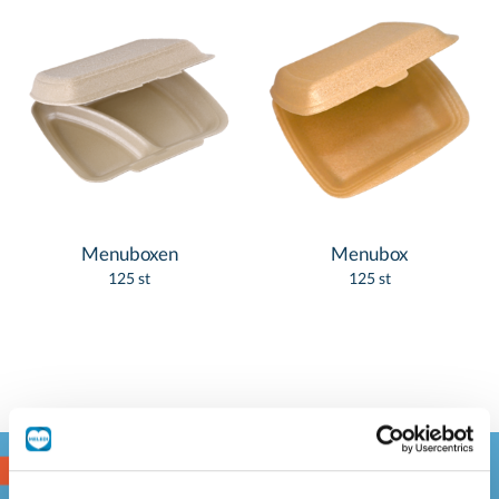
Menuboxen
Menubox
125 st
125 st