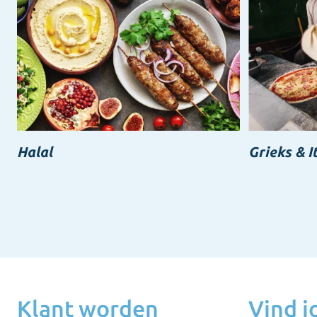
Halal
Grieks & I
Klant worden
Vind 