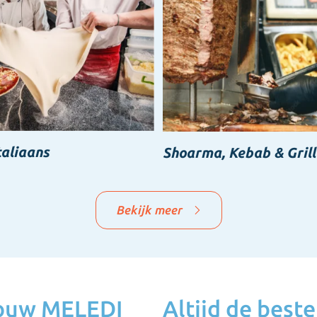
taliaans
Shoarma, Kebab & Grill
Bekijk meer
jouw MELEDI
Altijd de beste