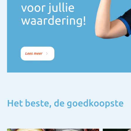
Het beste, de goedkoopste