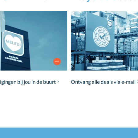
ingen bij jou in de buurt
Ontvang alle deals via e-mail