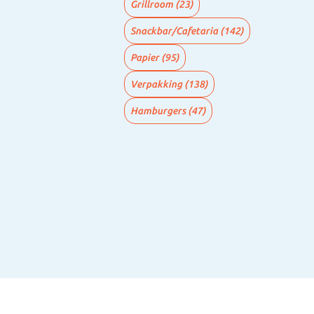
Grillroom
(23)
Snackbar/Cafetaria
(142)
Papier
(95)
Verpakking
(138)
Hamburgers
(47)