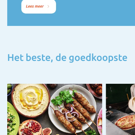
Het beste, de goedkoopste