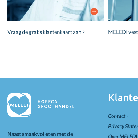
Vraag de gratis klantenkaart aan
MELEDI vestig
Klante
Contact
Privacy Stat
Naast smaakvol eten met de
Over MELEDI