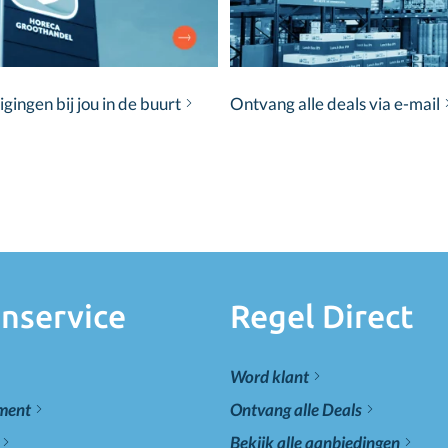
ingen bij jou in de buurt
Ontvang alle deals via e-mail
nservice
Regel Direct
Word klant
ement
Ontvang alle Deals
Bekijk alle aanbiedingen