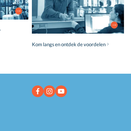
Kom langs en ontdek de voordelen
Facebook link
Instagram link
YouTube link