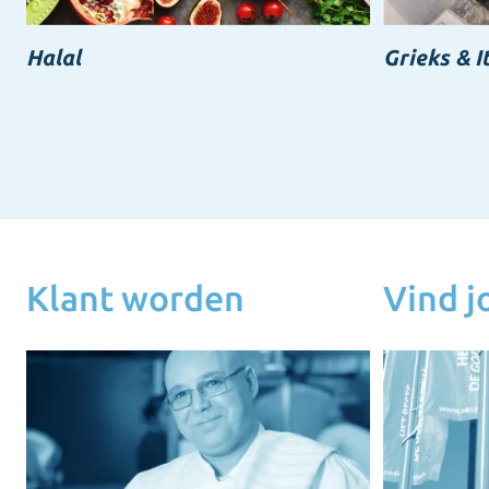
Halal
Grieks & I
Klant worden
Vind 