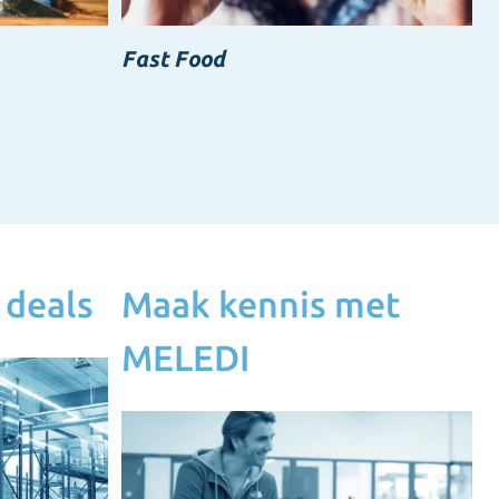
Fast Food
 deals
Maak kennis met
MELEDI