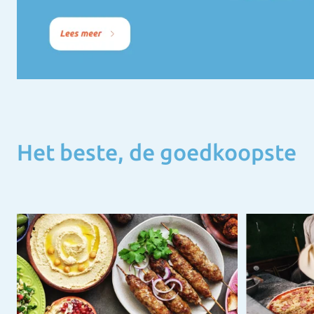
Het beste, de goedkoopste