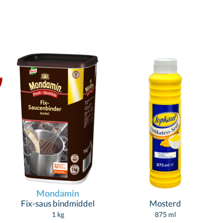
Mondamin
Fix-saus bindmiddel
Mosterd
1 kg
875 ml