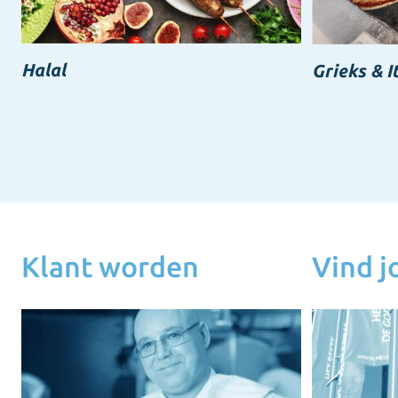
Halal
Grieks & I
Klant worden
Vind 