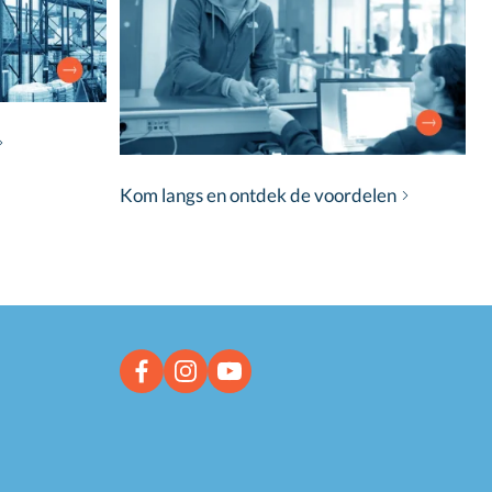
Kom langs en ontdek de voordelen
Facebook link
Instagram link
YouTube link