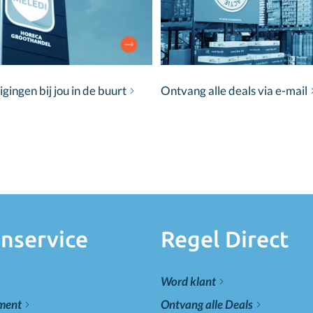
ingen bij jou in de buurt
Ontvang alle deals via e-mail
nservice
Regel Direct
Word klant
ement
Ontvang alle Deals