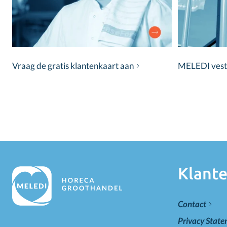
Vraag de gratis klantenkaart aan
MELEDI vestig
Klante
Contact
Privacy Stat