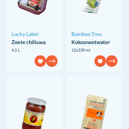
Lucky Label
Bamboo Tree
Zoete chilisaus
Kokosnootwater
4,5 L
12x330 ml