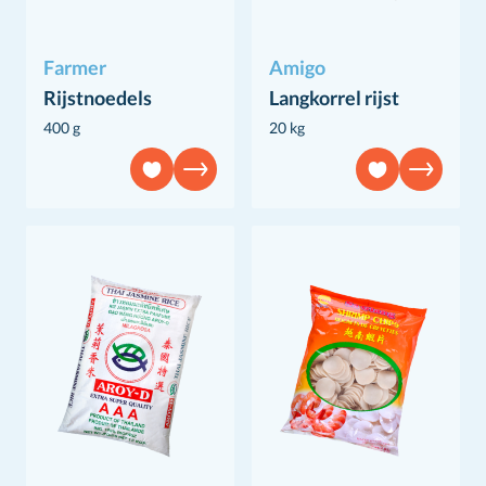
Farmer
Amigo
Rijstnoedels
Langkorrel rijst
400 g
20 kg