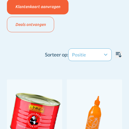
Klantenkaart aanvragen
Deals ontvangen
Sorteer op: