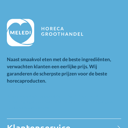
Naast smaakvol eten met de beste ingrediënten,
verwachten klanten een eerlijke prijs. Wij
garanderen de scherpste prijzen voor de beste
horecaproducten.
Alle op deze website getoonde prijzen zijn excl. BTW.
Prijswijzigingen voorbehouden. Voor alle aanbiedingen geldt
zolang de voorraad strekt.
Klantenservice