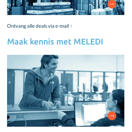
Ontvang alle deals via e-mail
Maak kennis met MELEDI