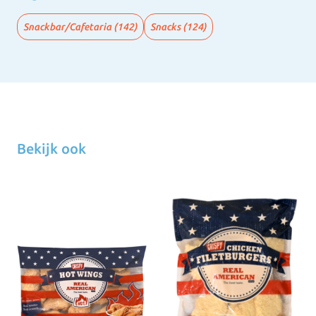
Snackbar/Cafetaria
(142)
Snacks
(124)
Bekijk ook