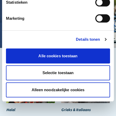
Statistieken
Marketing
Details tonen
Alle cookies toestaan
Het beste, de goedkoopste
Selectie toestaan
Alleen noodzakelijke cookies
Halal
Grieks & Italiaans