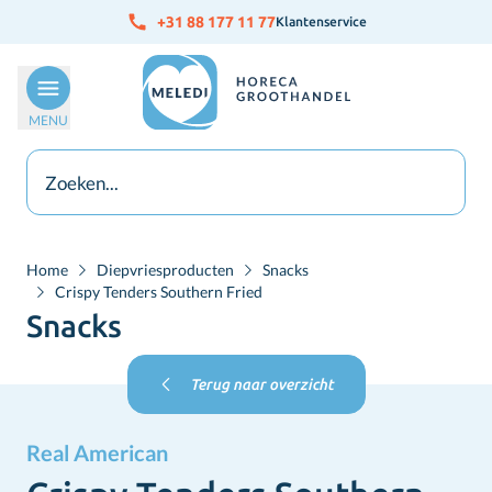
Ga naar de inhoud
+31 88 177 11 77
Klantenservice
MENU
Home
Diepvriesproducten
Snacks
Crispy Tenders Southern Fried
Snacks
Terug naar overzicht
Real American