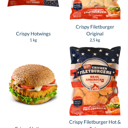
Crispy Filetburger
Crispy Hotwings
Original
1 kg
2,5 kg
Crispy Filetburger Hot &