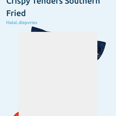
Crispy Tenders Southern
Fried
Halal, diepvries