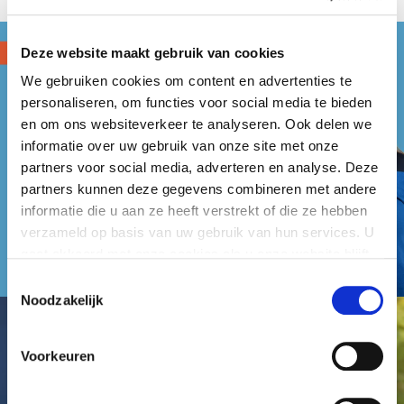
Deze website maakt gebruik van cookies
We gebruiken cookies om content en advertenties te
personaliseren, om functies voor social media te bieden
en om ons websiteverkeer te analyseren. Ook delen we
informatie over uw gebruik van onze site met onze
partners voor social media, adverteren en analyse. Deze
partners kunnen deze gegevens combineren met andere
informatie die u aan ze heeft verstrekt of die ze hebben
verzameld op basis van uw gebruik van hun services. U
gaat akkoord met onze cookies als u onze website blijft
gebruiken.
Toestemmingsselectie
Noodzakelijk
Voorkeuren