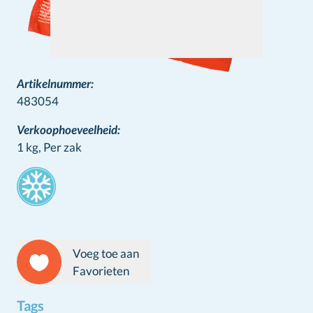
Artikelnummer:
483054
Verkoophoeveelheid:
1 kg,
Per zak
Stamps
Voeg toe aan
Favorieten
Tags