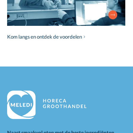
Kom langs en ontdek de voordelen
Naast smaakvol eten met de beste ingrediënten,