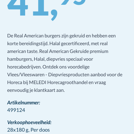
41,
De Real American burgers zijn gekruid en hebben een
korte bereidingstijd. Halal gecertificeerd, met real
american taste. Real American Gekruide premium
hamburgers, Halal, diepvries speciaal voor
horecabedrijven. Ontdek ons voordelige
Vlees/Vleeswaren - Diepvriesproducten aanbod voor de
Horeca bij MELEDI Horecagroothandel en vraag
eenvoudig je klantkaart aan.
Artikelnummer:
499124
Verkoophoeveelheid:
28x180 g,
Per doos