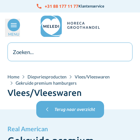
Ga naar de inhoud
+31 88 177 11 77
Klantenservice
MENU
Home
Diepvriesproducten
Vlees/Vleeswaren
Gekruide premium hamburgers
Vlees/Vleeswaren
Terug naar overzicht
Real American