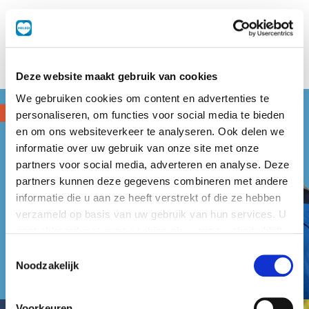
Deze website maakt gebruik van cookies
We gebruiken cookies om content en advertenties te
personaliseren, om functies voor social media te bieden
en om ons websiteverkeer te analyseren. Ook delen we
informatie over uw gebruik van onze site met onze
partners voor social media, adverteren en analyse. Deze
partners kunnen deze gegevens combineren met andere
informatie die u aan ze heeft verstrekt of die ze hebben
verzameld op basis van uw gebruik van hun services. U
gaat akkoord met onze cookies als u onze website blijft
gebruiken.
Toestemmingsselectie
Noodzakelijk
Voorkeuren