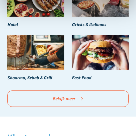
Halal
Grieks & Italiaans
Shoarma, Kebab & Grill
Fast Food
Bekijk meer