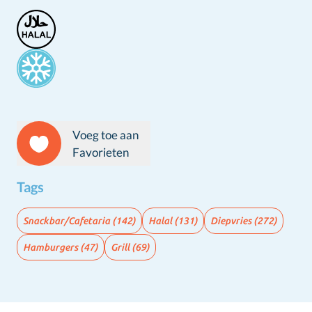
Stamps
Voeg toe aan
Favorieten
Tags
Snackbar/Cafetaria
(142)
Halal
(131)
Diepvries
(272)
Hamburgers
(47)
Grill
(69)