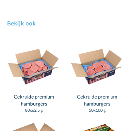
Bekijk ook
Gekruide premium
Gekruide premium
hamburgers
hamburgers
80x62,5 g
50x100 g