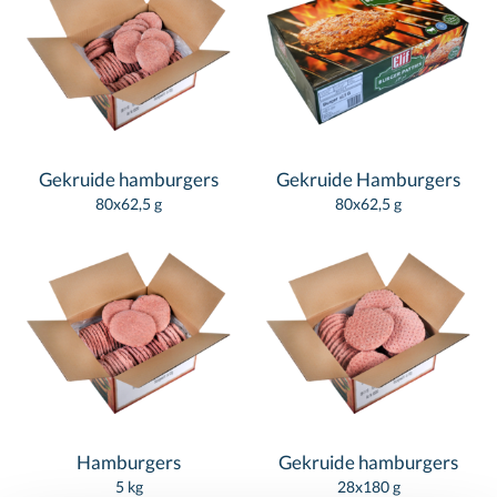
Gekruide hamburgers
Gekruide Hamburgers
80x62,5 g
80x62,5 g
Hamburgers
Gekruide hamburgers
5 kg
28x180 g