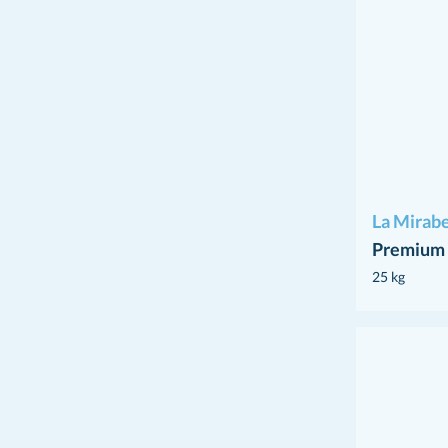
La Mirabe
Premium 
25 kg