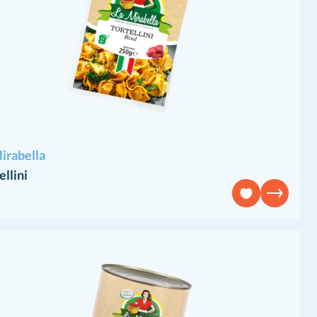
irabella
ellini