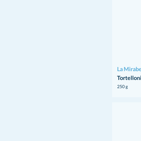
La Mirabe
Tortellon
250 g