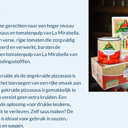
k
aanse gerechten naar een hoger niveau
saus en tomatenpulp van La Mirabella.
verse, rijpe tomaten die zorgvuldig
teerd en verwerkt, barsten de
 en tomatenpulp van La Mirabella van
edingsstofffen.
ruide als de ongekruide pizzasaus is
 het toevoegen van een rijke smaak aan
e gekruide pizzasaus is gemakkelijk te
 vereist geen extra kruiden. Een
de oplossing voor drukke keukens,
 te verliezen. Zelf saus maken? De
is ideaal voor gebruik in sauzen,
s en soepen.