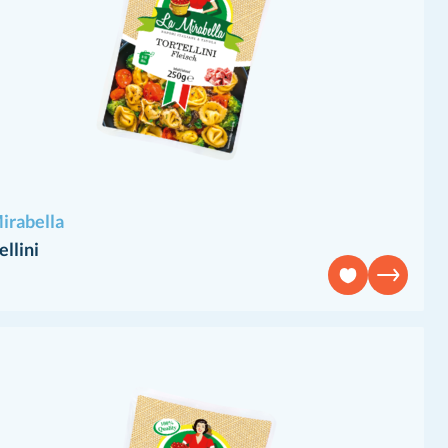
irabella
ellini