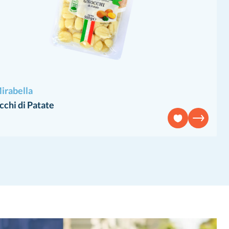
irabella
chi di Patate