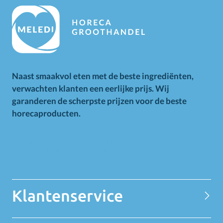
Naast smaakvol eten met de beste ingrediënten,
verwachten klanten een eerlijke prijs. Wij
garanderen de scherpste prijzen voor de beste
horecaproducten.
Alle op deze website getoonde prijzen zijn excl. BTW.
Prijswijzigingen voorbehouden. Voor alle aanbiedingen geldt
zolang de voorraad strekt.
Klantenservice
Contact