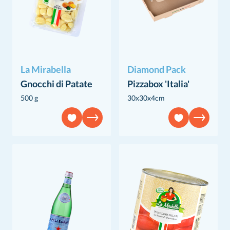
La Mirabella
Diamond Pack
Gnocchi di Patate
Pizzabox 'Italia'
500 g
30x30x4cm