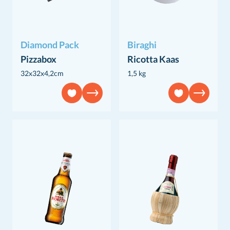
Diamond Pack
Biraghi
Pizzabox
Ricotta Kaas
32x32x4,2cm
1,5 kg