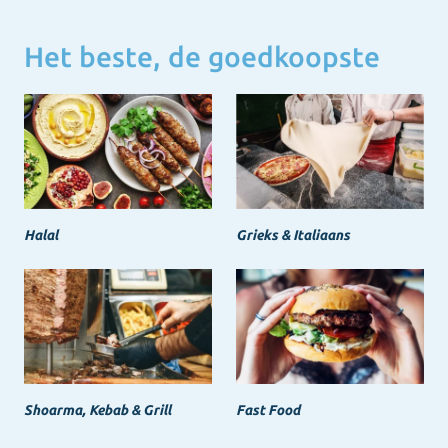
Het beste, de goedkoopste
Halal
Grieks & Italiaans
Shoarma, Kebab & Grill
Fast Food