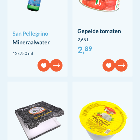
Gepelde tomaten
San Pellegrino
2,65 L
Mineraalwater
2,
89
12x750 ml