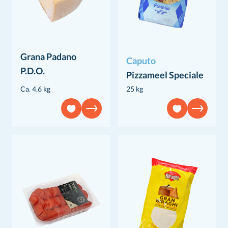
Grana Padano
Caputo
P.D.O.
Pizzameel Speciale
Ca. 4,6 kg
25 kg