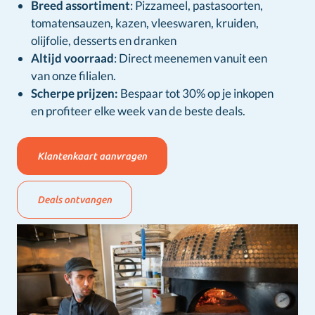
Breed assortiment
: Pizzameel, pastasoorten,
tomatensauzen, kazen, vleeswaren, kruiden,
olijfolie, desserts en dranken
Altijd voorraad
: Direct meenemen vanuit een
van
onze filialen.
Scherpe prijzen:
Bespaar tot 30% op je inkopen
en profiteer elke week van de beste deals.
Klantenkaart aanvragen
Deals ontvangen